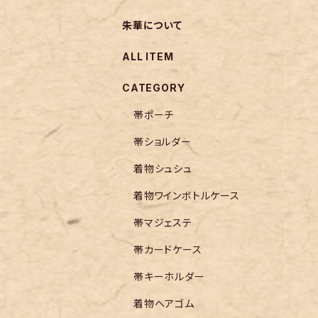
朱華について
ALL ITEM
CATEGORY
帯ポーチ
帯ショルダー
着物シュシュ
着物ワインボトルケース
帯マジェステ
帯カードケース
帯キーホルダー
着物ヘアゴム