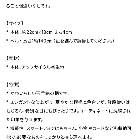
ること間違いなしです。
【サイズ】
* 本体：約22cm×18cm まち4cm
* ベルト長さ：約140cm（紐を結んで調節してください。）
【素材】
* 本体：アップサイクル帯生地
【特徴】
* かわいらしい玉手箱の柄です。
* エレガントな仕上がり：華やかな模様と色合いが、普段使いは
もちろん、特別な日にもぴったりです。コーディネートに洗練され
た印象を与えます。
* 機能性：スマートフォンはもちろん、小物やカードなども収納可
能で、必要なものをしっかりと持ち運べます。