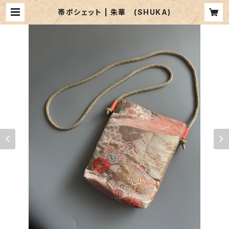
帯ポシェット | 朱華 (SHUKA)