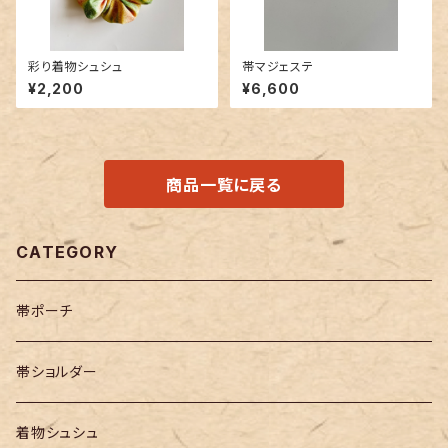
彩り着物シュシュ
帯マジェステ
¥2,200
¥6,600
商品一覧に戻る
CATEGORY
帯ポーチ
帯ショルダー
着物シュシュ