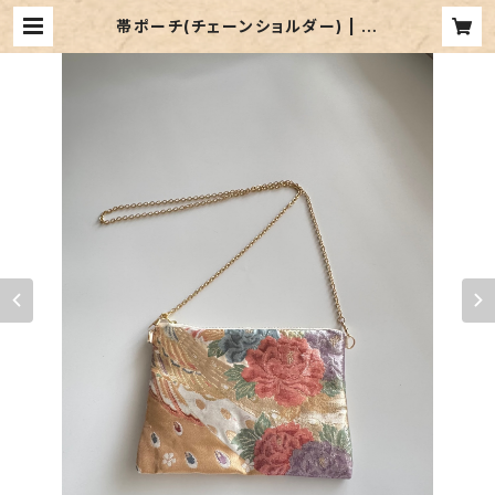
帯ポーチ(チェーンショルダー) | 朱
華 (SHUKA)