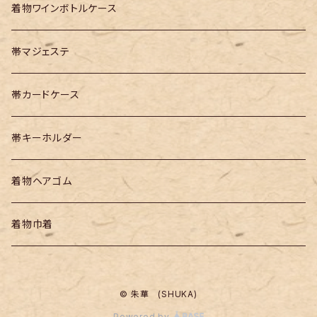
着物ワインボトルケース
帯マジェステ
帯カードケース
帯キーホルダー
着物ヘアゴム
着物巾着
© 朱華 (SHUKA)
Powered by