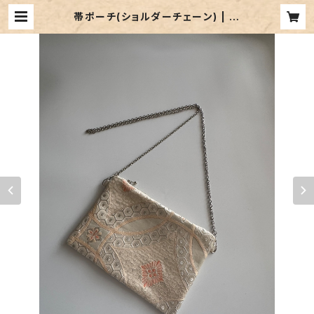
帯ポーチ(ショルダーチェーン) | 朱
華 (SHUKA)