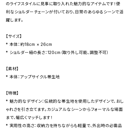
のライフスタイルに見事に取り入れた魅力的なアイテムです！便
利なショルダーチェーンが付いており、日常のあらゆるシーンで活
躍します。
【サイズ】
* 本体：約18cm × 26cm
* ショルダー紐の長さ：120cm（取り外し可能、調整不可）
【素材】
* 本体：アップサイクル帯生地
【特徴】
* 魅力的なデザイン：伝統的な帯生地を使用したデザインで、おし
ゃれさを引き立てます。カジュアルなシーンからフォーマルな場面
まで、幅広くマッチします！
* 実用性の高さ：収納力を持ちながらも軽量で、外出時の必需品