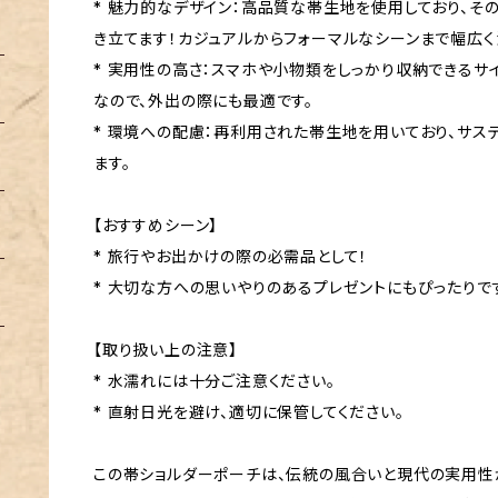
* 魅力的なデザイン：高品質な帯生地を使用しており、
き立てます！カジュアルからフォーマルなシーンまで幅広く
* 実用性の高さ：スマホや小物類をしっかり収納できるサ
なので、外出の際にも最適です。
* 環境への配慮：再利用された帯生地を用いており、サス
ます。
【おすすめシーン】
* 旅行やお出かけの際の必需品として！
* 大切な方への思いやりのあるプレゼントにもぴったりで
【取り扱い上の注意】
* 水濡れには十分ご注意ください。
* 直射日光を避け、適切に保管してください。
この帯ショルダーポーチは、伝統の風合いと現代の実用性