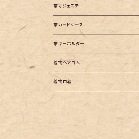
帯マジェステ
帯カードケース
帯キーホルダー
着物ヘアゴム
着物巾着