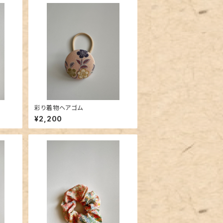
彩り着物ヘアゴム
¥2,200