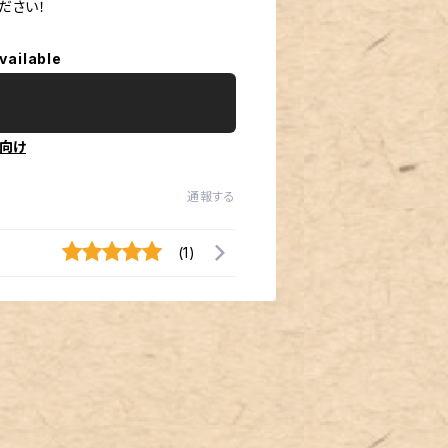
ださい！
vailable
向け
通報する
(1)