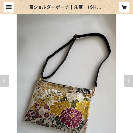
帯ショルダーポーチ | 朱華 (SHUK
A)