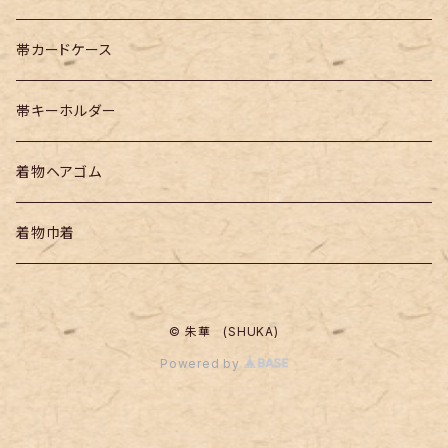
帯カードケース
帯キーホルダー
着物ヘアゴム
着物巾着
© 朱華 (SHUKA)
Powered by