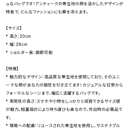
ュなバッグです！アンティークの帯生地の柄を活かしたデザインが
特長で、どんなファッションにも華を添えます。
【サイズ】
* 高さ：20cm
* 幅：28cm
* ショルダー長：調節可能
【特徴】
* 魅力的なデザイン：高品質な帯生地を使用しており、そのユニ
ークな柄があなたの個性を引き立てます！カジュアルな日常から
フォーマルなシーンまで、幅広く活躍するバッグです。
* 実用性の高さ：スマホや小物をしっかりと収容できるサイズ感
が魅力。軽量設計により持ち運びも楽なので、外出時の必需品で
す。
* 環境への配慮：リユースされた帯生地を使用し、サステナブル