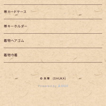
帯カードケース
帯キーホルダー
着物ヘアゴム
着物巾着
© 朱華 (SHUKA)
Powered by