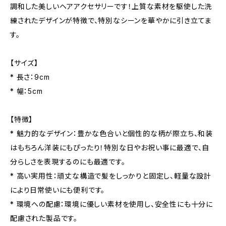
調和した美しいヘアアクセサリーです！上質な素材を駆使した洗
練されたデザインが特徴で、特別なシーンを華やかに引き立てま
す。
【サイズ】
* 長さ：9cm
* 幅：5cm
【特徴】
* 魅力的なデザイン：豊かな色合いと個性的な柄が際立ち、和装
はもちろん洋装にもぴったり！特別な日やお祝い事に最適で、自
分らしさを表現するのにも最適です。
* 高い実用性：頑丈な構造で髪をしっかりと固定し、軽量な設計
により日常使いにも便利です。
* 環境への配慮：環境に優しい素材を使用し、安全性にも十分に
配慮された製品です。