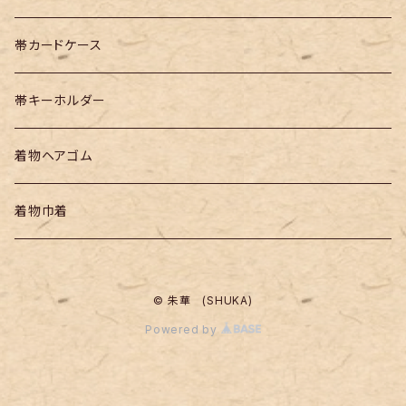
帯カードケース
帯キーホルダー
着物ヘアゴム
着物巾着
© 朱華 (SHUKA)
Powered by