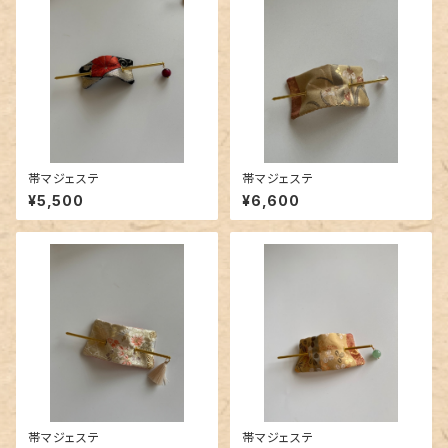
帯マジェステ
帯マジェステ
¥5,500
¥6,600
帯マジェステ
帯マジェステ